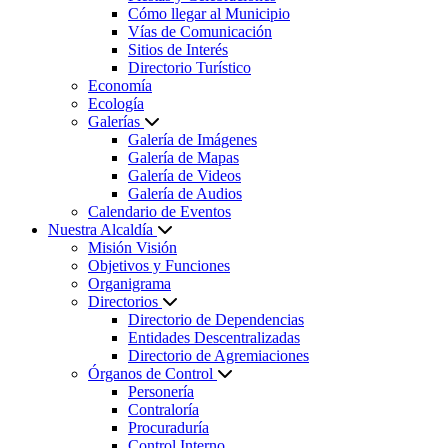
Cómo llegar al Municipio
Vías de Comunicación
Sitios de Interés
Directorio Turístico
Economía
Ecología
Galerías
Galería de Imágenes
Galería de Mapas
Galería de Videos
Galería de Audios
Calendario de Eventos
Nuestra Alcaldía
Misión Visión
Objetivos y Funciones
Organigrama
Directorios
Directorio de Dependencias
Entidades Descentralizadas
Directorio de Agremiaciones
Órganos de Control
Personería
Contraloría
Procuraduría
Control Interno