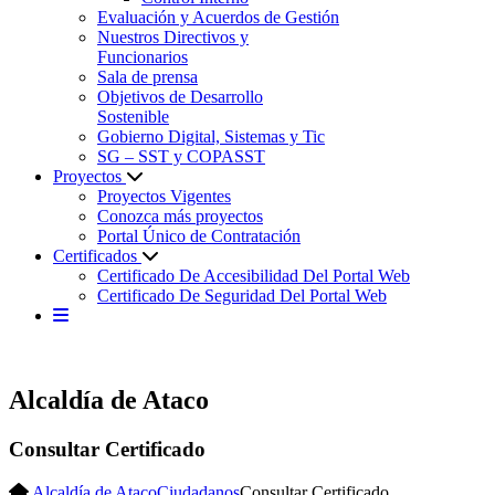
Evaluación y Acuerdos de Gestión
Nuestros Directivos y
Funcionarios
Sala de prensa
Objetivos de Desarrollo
Sostenible
Gobierno Digital, Sistemas y Tic
SG – SST y COPASST
Proyectos
Proyectos Vigentes
Conozca más proyectos
Portal Único de Contratación
Certificados
Certificado De Accesibilidad Del Portal Web
Certificado De Seguridad Del Portal Web
Alcaldía de Ataco
Consultar Certificado
Alcaldía de Ataco
Ciudadanos
Consultar Certificado