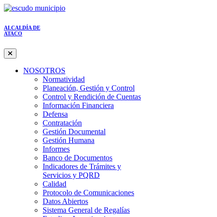
ALCALDÍA DE
ATACO
NOSOTROS
Normatividad
Planeación, Gestión y Control
Control y Rendición de Cuentas
Información Financiera
Defensa
Contratación
Gestión Documental
Gestión Humana
Informes
Banco de Documentos
Indicadores de Trámites y
Servicios y PQRD
Calidad
Protocolo de Comunicaciones
Datos Abiertos
Sistema General de Regalías