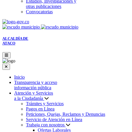
Estudios, Investigaciones y
otras publicaciones
Convocatorias
ALCALDÍA DE
ATACO
Inicio
Transparencia y acceso
información pública
Atención y Servicios
a la Ciudadanía
Trámites y Servicios
Pagos en Línea
Peticiones, Quejas, Reclamos y Denuncias
Servicio de Atención en Línea
Trabaja con nosotros
Ofertas Laborales