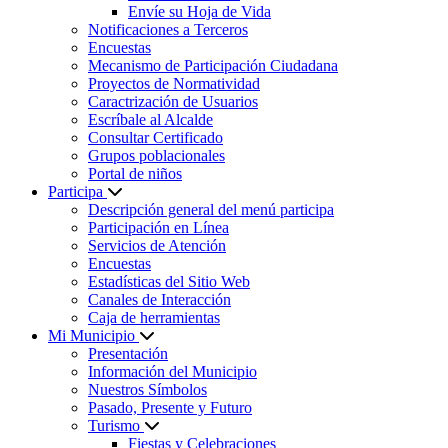
Envíe su Hoja de Vida
Notificaciones a Terceros
Encuestas
Mecanismo de Participación Ciudadana
Proyectos de Normatividad
Caractrización de Usuarios
Escríbale al Alcalde
Consultar Certificado
Grupos poblacionales
Portal de niños
Participa
Descripción general del menú participa
Participación en Línea
Servicios de Atención
Encuestas
Estadísticas del Sitio Web
Canales de Interacción
Caja de herramientas
Mi Municipio
Presentación
Información del Municipio
Nuestros Símbolos
Pasado, Presente y Futuro
Turismo
Fiestas y Celebraciones