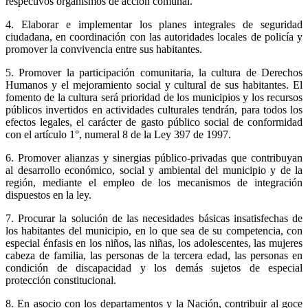
respectivos organismos de acción comunal.
4. Elaborar e implementar los planes integrales de seguridad
ciudadana, en coordinación con las autoridades locales de policía y
promover la convivencia entre sus habitantes.
5. Promover la participación comunitaria, la cultura de Derechos
Humanos y el mejoramiento social y cultural de sus habitantes. El
fomento de la cultura será prioridad de los municipios y los recursos
públicos invertidos en actividades culturales tendrán, para todos los
efectos legales, el carácter de gasto público social de conformidad
con el artículo 1°
, numeral 8 de la Ley 397 de 1997.
6. Promover alianzas y sinergias público-privadas que contribuyan
al desarrollo económico, social y ambiental del municipio y de la
región, mediante el empleo de los mecanismos de integración
dispuestos en la ley.
7. Procurar la solución de las necesidades básicas insatisfechas de
los habitantes del municipio, en lo que sea de su competencia, con
especial énfasis en los niños, las niñas, los adolescentes, las mujeres
cabeza de familia, las personas de la tercera edad, las personas en
condición de discapacidad y los demás sujetos de especial
protección constitucional.
8. En asocio con los departamentos y la Nación, contribuir al goce