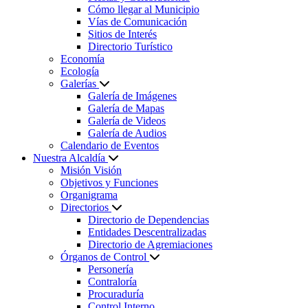
Cómo llegar al Municipio
Vías de Comunicación
Sitios de Interés
Directorio Turístico
Economía
Ecología
Galerías
Galería de Imágenes
Galería de Mapas
Galería de Videos
Galería de Audios
Calendario de Eventos
Nuestra Alcaldía
Misión Visión
Objetivos y Funciones
Organigrama
Directorios
Directorio de Dependencias
Entidades Descentralizadas
Directorio de Agremiaciones
Órganos de Control
Personería
Contraloría
Procuraduría
Control Interno