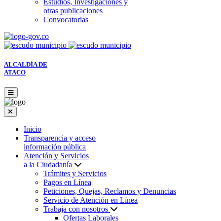
Estudios, Investigaciones y
otras publicaciones
Convocatorias
ALCALDÍA DE
ATACO
Inicio
Transparencia y acceso
información pública
Atención y Servicios
a la Ciudadanía
Trámites y Servicios
Pagos en Línea
Peticiones, Quejas, Reclamos y Denuncias
Servicio de Atención en Línea
Trabaja con nosotros
Ofertas Laborales