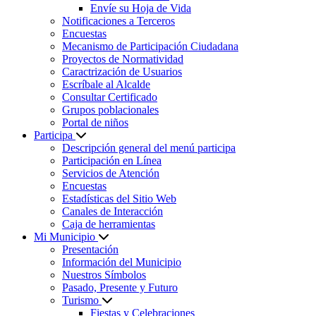
Envíe su Hoja de Vida
Notificaciones a Terceros
Encuestas
Mecanismo de Participación Ciudadana
Proyectos de Normatividad
Caractrización de Usuarios
Escríbale al Alcalde
Consultar Certificado
Grupos poblacionales
Portal de niños
Participa
Descripción general del menú participa
Participación en Línea
Servicios de Atención
Encuestas
Estadísticas del Sitio Web
Canales de Interacción
Caja de herramientas
Mi Municipio
Presentación
Información del Municipio
Nuestros Símbolos
Pasado, Presente y Futuro
Turismo
Fiestas y Celebraciones