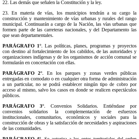
22. Las demás que señalen la Constitución y la ley.
23. En materia de vías, los municipios tendrán a su cargo la
construcción y mantenimiento de vías urbanas y rurales del rango
municipal. Continuarán a cargo de la Nación, las vías urbanas que
formen parte de las carreteras nacionales, y del Departamento las
que sean departamentales.
PARÁGRAFO 1°
. Las políticas, planes, programas y proyectos
con destino al fortalecimiento de los cabildos, de las autoridades y
organizaciones indígenas y de los organismos de acción comunal se
formularán en concertación con ellas.
PARÁGRAFO 2°
. En los parques y zonas verdes públicas
entregadas en comodato o en cualquier otra forma de administración
a un particular, no se podrá establecer ningún tipo de cobro por
acceso al mismo, salvo los casos en donde se realicen espectáculos
públicos.
PARÁGRAFO 3°
. Convenios Solidarios. Entiéndase por
convenios solidarios la complementación de esfuerzos
institucionales, comunitarios, económicos y sociales para la
construcción de obras y la satisfacción de necesidades y aspiraciones
de las comunidades.
PARÁGRAFO 4°
. Se autoriza a los entes territoriales del orden