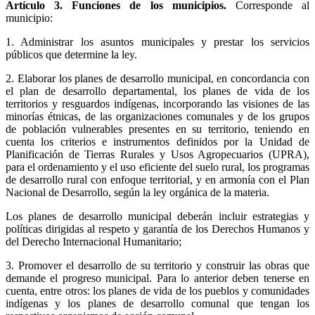
Artículo 3. Funciones de los municipios.
Corresponde al
municipio:
1. Administrar los asuntos municipales y prestar los servicios
públicos que determine la ley.
2. Elaborar los planes de desarrollo municipal, en concordancia con
el plan de desarrollo departamental, los planes de vida de los
territorios y resguardos indígenas, incorporando las visiones de las
minorías étnicas, de las organizaciones comunales y de los grupos
de población vulnerables presentes en su territorio, teniendo en
cuenta los criterios e instrumentos definidos por la Unidad de
Planificación de Tierras Rurales y Usos Agropecuarios (UPRA),
para el ordenamiento y el uso eficiente del suelo rural, los programas
de desarrollo rural con enfoque territorial, y en armonía con el Plan
Nacional de Desarrollo, según la ley orgánica de la materia.
Los planes de desarrollo municipal deberán incluir estrategias y
políticas dirigidas al respeto y garantía de los Derechos Humanos y
del Derecho Internacional Humanitario;
3. Promover el desarrollo de su territorio y construir las obras que
demande el progreso municipal. Para lo anterior deben tenerse en
cuenta, entre otros: los planes de vida de los pueblos y comunidades
indígenas y los planes de desarrollo comunal que tengan los