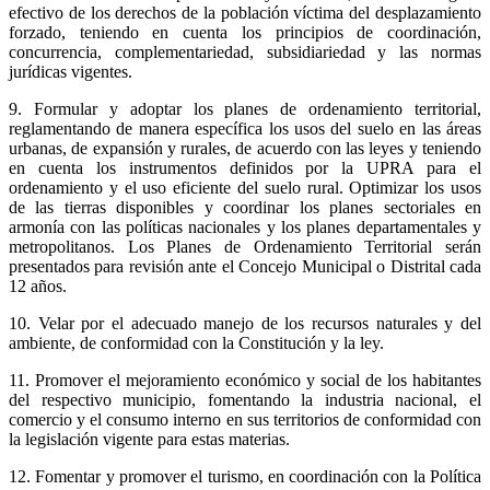
efectivo de los derechos de la población víctima del desplazamiento
forzado, teniendo en cuenta los principios de coordinación,
concurrencia, complementariedad, subsidiariedad y las normas
jurídicas vigentes.
9. Formular y adoptar los planes de ordenamiento territorial,
reglamentando de manera específica los usos del suelo en las áreas
urbanas, de expansión y rurales, de acuerdo con las leyes y teniendo
en cuenta los instrumentos definidos por la UPRA para el
ordenamiento y el uso eficiente del suelo rural. Optimizar los usos
de las tierras disponibles y coordinar los planes sectoriales en
armonía con las políticas nacionales y los planes departamentales y
metropolitanos. Los Planes de Ordenamiento Territorial serán
presentados para revisión ante el Concejo Municipal o Distrital cada
12 años.
10. Velar por el adecuado manejo de los recursos naturales y del
ambiente, de conformidad con la Constitución y la ley.
11. Promover el mejoramiento económico y social de los habitantes
del respectivo municipio, fomentando la industria nacional, el
comercio y el consumo interno en sus territorios de conformidad con
la legislación vigente para estas materias.
12. Fomentar y promover el turismo, en coordinación con la Política