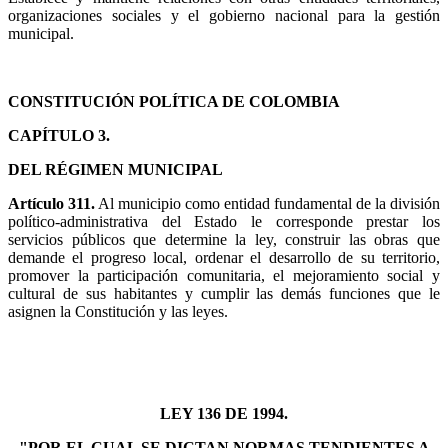
organizaciones sociales y el gobierno nacional para la gestión
municipal.
CONSTITUCIÓN POLÍTICA DE COLOMBIA
CAPÍTULO 3.
​DEL RÉGIMEN MUNICIPAL
Artículo 311.
Al municipio como entidad fundamental de la división
político‑administrativa del Estado le corresponde prestar los
servicios públicos que determine la ley, construir las obras que
demande el progreso local, ordenar el desarrollo de su territorio,
promover la participación comunitaria, el mejoramiento social y
cultural de sus habitantes y cumplir las demás funciones que le
asignen la Constitución y las leyes.
LEY 136 DE 1994.
"
POR EL CUAL SE DICTAN NORMAS TENDIENTES A