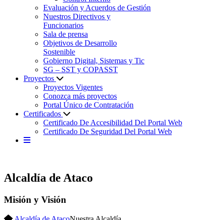
Evaluación y Acuerdos de Gestión
Nuestros Directivos y
Funcionarios
Sala de prensa
Objetivos de Desarrollo
Sostenible
Gobierno Digital, Sistemas y Tic
SG – SST y COPASST
Proyectos
Proyectos Vigentes
Conozca más proyectos
Portal Único de Contratación
Certificados
Certificado De Accesibilidad Del Portal Web
Certificado De Seguridad Del Portal Web
Alcaldía de Ataco
Misión y Visión
Alcaldía de Ataco
Nuestra Alcaldía