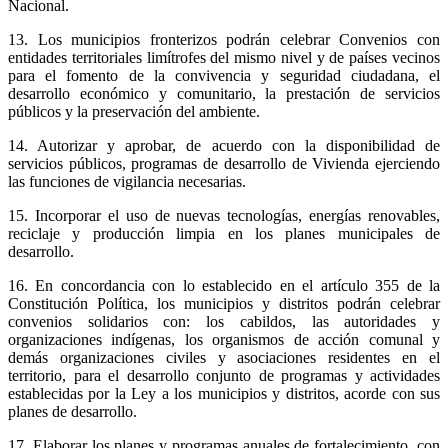
Nacional.
13. Los municipios fronterizos podrán celebrar Convenios con
entidades territoriales limítrofes del mismo nivel y de países vecinos
para el fomento de la convivencia y seguridad ciudadana, el
desarrollo económico y comunitario, la prestación de servicios
públicos y la preservación del ambiente.
14. Autorizar y aprobar, de acuerdo con la disponibilidad de
servicios públicos, programas de desarrollo de Vivienda ejerciendo
las funciones de vigilancia necesarias.
15. Incorporar el uso de nuevas tecnologías, energías renovables,
reciclaje y producción limpia en los planes municipales de
desarrollo.
16. En concordancia con lo establecido en el artículo 355 de la
Constitución Política, los municipios y distritos podrán celebrar
convenios solidarios con: los cabildos, las autoridades y
organizaciones indígenas, los organismos de acción comunal y
demás organizaciones civiles y asociaciones residentes en el
territorio, para el desarrollo conjunto de programas y actividades
establecidas por la Ley a los municipios y distritos, acorde con sus
planes de desarrollo.
17. Elaborar los planes y programas anuales de fortalecimiento, con