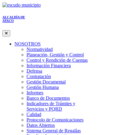
ALCALDÍA DE
ATACO
NOSOTROS
Normatividad
Planeación, Gestión y Control
Control y Rendición de Cuentas
Información Financiera
Defensa
Contratación
Gestión Documental
Gestión Humana
Informes
Banco de Documentos
Indicadores de Trámites y
Servicios y PQRD
Calidad
Protocolo de Comunicaciones
Datos Abiertos
Sistema General de Regalías