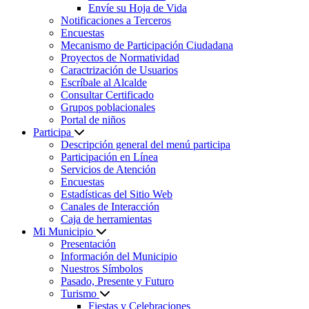
Envíe su Hoja de Vida
Notificaciones a Terceros
Encuestas
Mecanismo de Participación Ciudadana
Proyectos de Normatividad
Caractrización de Usuarios
Escríbale al Alcalde
Consultar Certificado
Grupos poblacionales
Portal de niños
Participa
Descripción general del menú participa
Participación en Línea
Servicios de Atención
Encuestas
Estadísticas del Sitio Web
Canales de Interacción
Caja de herramientas
Mi Municipio
Presentación
Información del Municipio
Nuestros Símbolos
Pasado, Presente y Futuro
Turismo
Fiestas y Celebraciones