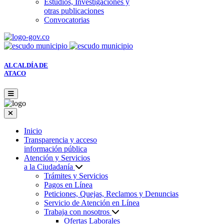
Estudios, Investigaciones y
otras publicaciones
Convocatorias
ALCALDÍA DE
ATACO
Inicio
Transparencia y acceso
información pública
Atención y Servicios
a la Ciudadanía
Trámites y Servicios
Pagos en Línea
Peticiones, Quejas, Reclamos y Denuncias
Servicio de Atención en Línea
Trabaja con nosotros
Ofertas Laborales