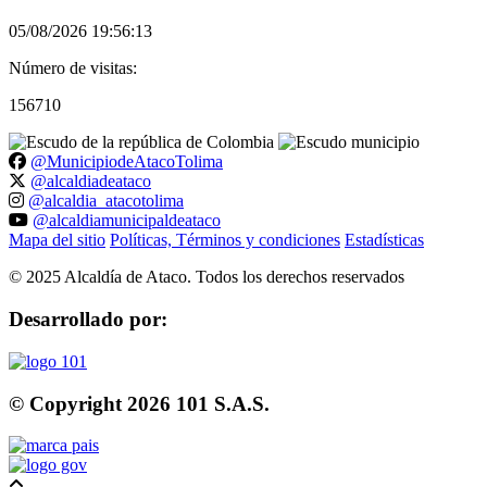
05/08/2026 19:56:13
Número de visitas:
156710
@MunicipiodeAtacoTolima
@alcaldiadeataco
@alcaldia_atacotolima
@alcaldiamunicipaldeataco
Mapa del sitio
Políticas, Términos y condiciones
Estadísticas
©
2025
Alcaldía de Ataco. Todos los derechos reservados
Desarrollado por:
© Copyright
2026
101 S.A.S.