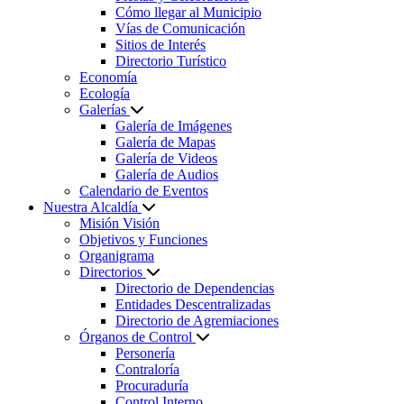
Cómo llegar al Municipio
Vías de Comunicación
Sitios de Interés
Directorio Turístico
Economía
Ecología
Galerías
Galería de Imágenes
Galería de Mapas
Galería de Videos
Galería de Audios
Calendario de Eventos
Nuestra Alcaldía
Misión Visión
Objetivos y Funciones
Organigrama
Directorios
Directorio de Dependencias
Entidades Descentralizadas
Directorio de Agremiaciones
Órganos de Control
Personería
Contraloría
Procuraduría
Control Interno