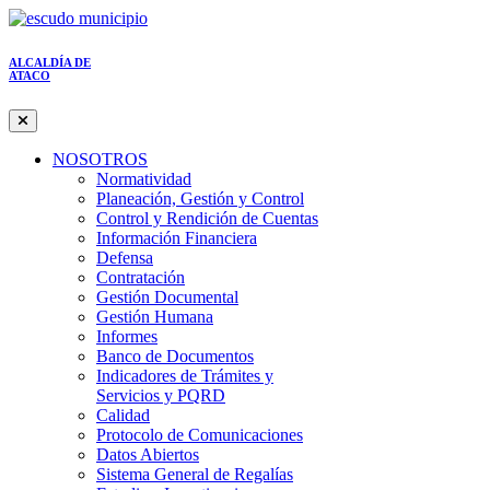
ALCALDÍA DE
ATACO
NOSOTROS
Normatividad
Planeación, Gestión y Control
Control y Rendición de Cuentas
Información Financiera
Defensa
Contratación
Gestión Documental
Gestión Humana
Informes
Banco de Documentos
Indicadores de Trámites y
Servicios y PQRD
Calidad
Protocolo de Comunicaciones
Datos Abiertos
Sistema General de Regalías