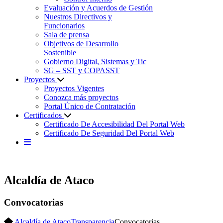
Evaluación y Acuerdos de Gestión
Nuestros Directivos y
Funcionarios
Sala de prensa
Objetivos de Desarrollo
Sostenible
Gobierno Digital, Sistemas y Tic
SG – SST y COPASST
Proyectos
Proyectos Vigentes
Conozca más proyectos
Portal Único de Contratación
Certificados
Certificado De Accesibilidad Del Portal Web
Certificado De Seguridad Del Portal Web
Alcaldía de Ataco
Convocatorias
Alcaldía de Ataco
Transparencia
Convocatorias