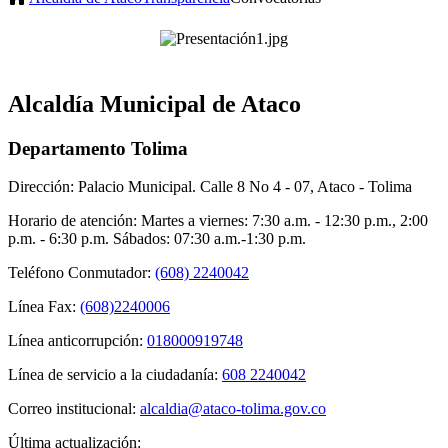
Alcaldía Municipal de Ataco
Departamento Tolima
Dirección: Palacio Municipal. Calle 8 No 4 - 07, Ataco - Tolima
Horario de atención: Martes a viernes: 7:30 a.m. - 12:30 p.m., 2:00
p.m. - 6:30 p.m. Sábados: 07:30 a.m.-1:30 p.m.
Teléfono Conmutador:
(608) 2240042
Línea Fax:
(608)2240006
Línea anticorrupción:
018000919748
Línea de servicio a la ciudadanía:
608 2240042
Correo institucional:
alcaldia@ataco-tolima.gov.co
Última actualización: