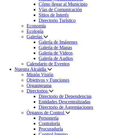
Cómo llegar al Municipio
Vías de Comunicación
Sitios de Interés
Directorio Turístico
Economía
Ecología
Galerías
Galería de Imágenes
Galería de Mapas
Galería de Videos
Galería de Audios
Calendario de Eventos
Nuestra Alcaldía
Misión Visión
Objetivos y Funciones
Organigrama
Directorios
Directorio de Dependencias
Entidades Descentralizadas
Directorio de Agremiaciones
Órganos de Control
Personería
Contraloría
Procuraduría
Control Interno