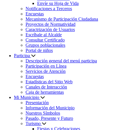
Envíe su Hoja de Vida
Notificaciones a Terceros
Encuestas
Mecanismo de Participación Ciudadana
Proyectos de Normatividad
Caractrización de Usuarios
Escríbale al Alcalde
Consultar Certificado
Grupos poblacionales
Portal de niños
Participa
Descripción general del menú participa
Participación en Línea
Servicios de Atención
Encuestas
Estadísticas del Sitio Web
Canales de Interacción
Caja de herramientas
Mi Municipio
Presentación
Información del Municipio
Nuestros Símbolos
Pasado, Presente y Futuro
Turismo
Fiestas y Celebraciones