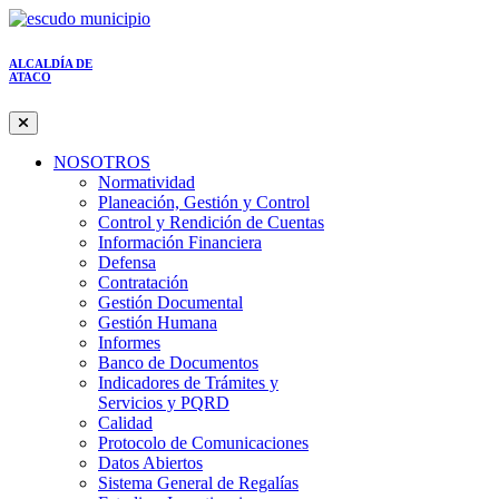
ALCALDÍA DE
ATACO
NOSOTROS
Normatividad
Planeación, Gestión y Control
Control y Rendición de Cuentas
Información Financiera
Defensa
Contratación
Gestión Documental
Gestión Humana
Informes
Banco de Documentos
Indicadores de Trámites y
Servicios y PQRD
Calidad
Protocolo de Comunicaciones
Datos Abiertos
Sistema General de Regalías