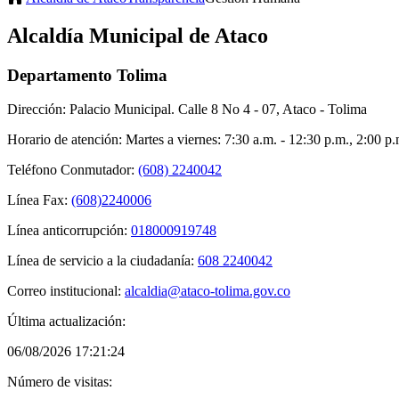
Alcaldía Municipal de Ataco
Departamento Tolima
Dirección: Palacio Municipal. Calle 8 No 4 - 07, Ataco - Tolima
Horario de atención: Martes a viernes: 7:30 a.m. - 12:30 p.m., 2:00 p
Teléfono Conmutador:
(608) 2240042
Línea Fax:
(608)2240006
Línea anticorrupción:
018000919748
Línea de servicio a la ciudadanía:
608 2240042
Correo institucional:
alcaldia@ataco-tolima.gov.co
Última actualización:
06/08/2026 17:21:24
Número de visitas: