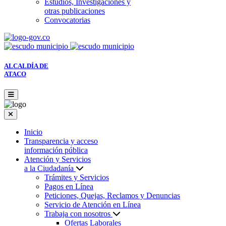
Estudios, Investigaciones y
otras publicaciones
Convocatorias
ALCALDÍA DE
ATACO
Inicio
Transparencia y acceso
información pública
Atención y Servicios
a la Ciudadanía
Trámites y Servicios
Pagos en Línea
Peticiones, Quejas, Reclamos y Denuncias
Servicio de Atención en Línea
Trabaja con nosotros
Ofertas Laborales